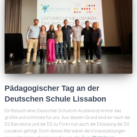
Pädagogischer Tag an der
Deutschen Schule Lissabon
Ein Besuch einer Deutschen Schule im Ausland ist immer das
größte und schönste für uns. Aus diesem Grund sind wir nach der
DS Barcelona und der DS zu Porto nun auch der Einladung der DS
Lissabon gefolgt. Doch dieses Mal waren die Voraussetzungen