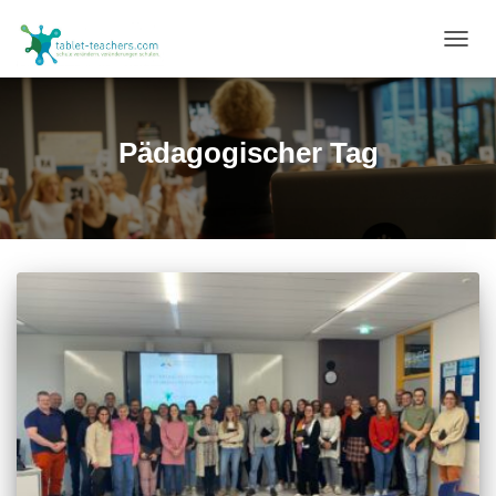
NAVIG
UMSC
Pädagogischer Tag