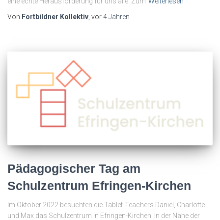
eine echte Herausforderung für uns alle. Zum
Weiterlesen
Von
Fortbildner Kollektiv
, vor
4 Jahren
Pädagogischer Tag am
Schulzentrum Efringen-Kirchen
Im Oktober 2022 besuchten die Tablet-Teachers Daniel, Charlotte
und Max das Schulzentrum in Efringen-Kirchen. In der Nähe der