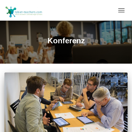
NAVIG
UMSC
Konferenz