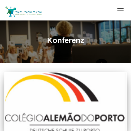
NAVIG
UMSC
Konferenz