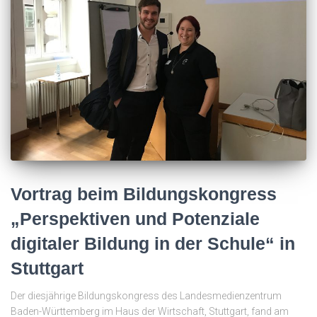
Vortrag beim Bildungskongress
„Perspektiven und Potenziale
digitaler Bildung in der Schule“ in
Stuttgart
Der diesjährige Bildungskongress des Landesmedienzentrum
Baden-Württemberg im Haus der Wirtschaft, Stuttgart, fand am