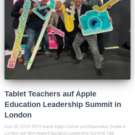
Tablet Teachers auf Apple
Education Leadership Summit in
London
Von 20.-23.01.2019 waren Ralph Gerner und Maximilian Stoller in
London auf dem Apple Education Leadership Summit. Hier