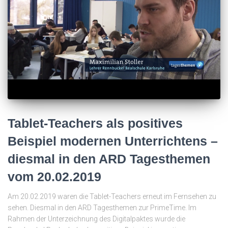
Tablet-Teachers als positives
Beispiel modernen Unterrichtens –
diesmal in den ARD Tagesthemen
vom 20.02.2019
Am 20.02.2019 waren die Tablet-Teachers erneut im Fernsehen zu
sehen. Diesmal in den ARD Tagesthemen zur PrimeTime. Im
Rahmen der Unterzeichnung des Digitalpaktes wurde die