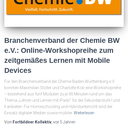
Branchenverband der Chemie BW
e.V.: Online-Workshopreihe zum
zeitgemäßes Lernen mit Mobile
Devices
Für den Branchenverband der Chemie Baden-Württemberg e.V.
konnten Maximilian Stoller und Charlotte Kob eine Workshopreihe
– bestehend aus fünf Modulen zu je 90 Minuten rund um das
Thema „Lehren und Lernen mit iPads“ für die Sekundarstufe I und
II anbieten. Für Homeschooling und Hybridunterricht sind der
Einsatz digitaler Medien sowie mobiler
Weiterlesen
Von
Fortbildner Kollektiv
, vor
5 Jahren