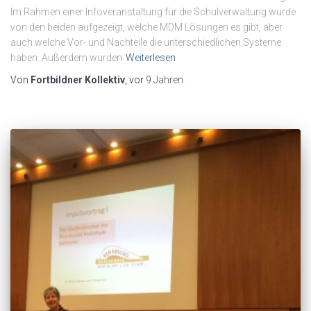
Im Rahmen einer Infoveranstaltung für die Schulverwaltung wurde
von den beiden aufgezeigt, welche MDM Lösungen es gibt, aber
auch welche Vor- und Nachteile die unterschiedlichen Systeme
haben. Außerdem wurden
Weiterlesen
Von
Fortbildner Kollektiv
, vor
9 Jahren