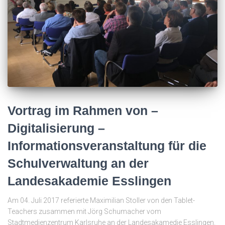
Vortrag im Rahmen von –
Digitalisierung –
Informationsveranstaltung für die
Schulverwaltung an der
Landesakademie Esslingen
Am 04. Juli 2017 referierte Maximilian Stoller von den Tablet-
Teachers zusammen mit Jörg Schumacher vom
Stadtmedienzentrum Karlsruhe an der Landesakamedie Esslingen.