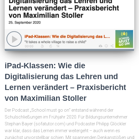
iPad-Klassen: Wie die
Digitalisierung das Lehren und
Lernen verändert – Praxisbericht
von Maximilian Stoller
Der Podcast „School must go on“ entstand während der
Schulschließungen im Frühjahr 2020. Für Bildungsunternehmer
Stephan Bayer (sofatutor.com) und Podcaster Philipp Glöckler
war klar, dass das Lernen immer weitergeht – auch wenn es
zunächst unvorstellbar schien. Mit spannenden Denkanstößen und