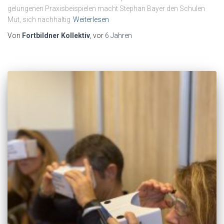
gelungenen Praxisbeispielen macht Stephan Bayer den Schulen
Mut, sich nachhaltig
Weiterlesen
Von
Fortbildner Kollektiv
, vor
6 Jahren