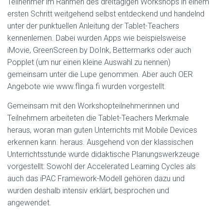
Teilnehmer im Rahmen des dreitägigen Workshops in einem
ersten Schritt weitgehend selbst entdeckend und handelnd
unter der punktuellen Anleitung der Tablet-Teachers
kennenlernen. Dabei wurden Apps wie beispielsweise
iMovie, GreenScreen by DoInk, Bettermarks oder auch
Popplet (um nur einen kleine Auswahl zu nennen)
gemeinsam unter die Lupe genommen. Aber auch OER
Angebote wie www.flinga.fi wurden vorgestellt.
Gemeinsam mit den Workshopteilnehmerinnen und
Teilnehmern arbeiteten die Tablet-Teachers Merkmale
heraus, woran man guten Unterrichts mit Mobile Devices
erkennen kann. heraus. Ausgehend von der klassischen
Unterrichtsstunde wurde didaktische Planungswerkzeuge
vorgestellt: Sowohl der Accelerated Learning Cycles als
auch das iPAC Framework-Modell gehören dazu und
wurden deshalb intensiv erklärt, besprochen und
angewendet.