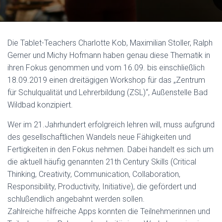
Die Tablet-Teachers Charlotte Kob, Maximilian Stoller, Ralph
Gerner und Michy Hofmann haben genau diese Thematik in
ihren Fokus genommen und vom 16.09. bis einschließlich
18.09.2019 einen dreitägigen Workshop für das „Zentrum
für Schulqualität und Lehrerbildung (ZSL)“, Außenstelle Bad
Wildbad konzipiert.
Wer im 21.Jahrhundert erfolgreich lehren will, muss aufgrund
des gesellschaftlichen Wandels neue Fähigkeiten und
Fertigkeiten in den Fokus nehmen. Dabei handelt es sich um
die aktuell häufig genannten 21th Century Skills (Critical
Thinking, Creativity, Communication, Collaboration,
Responsibility, Productivity, Initiative), die gefördert und
schlußendlich angebahnt werden sollen.
Zahlreiche hilfreiche Apps konnten die Teilnehmerinnen und