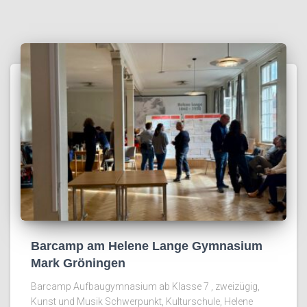
Barcamp am Helene Lange Gymnasium
Mark Gröningen
Barcamp Aufbaugymnasium ab Klasse 7 , zweizügig,
Kunst und Musik Schwerpunkt, Kulturschule, Helene