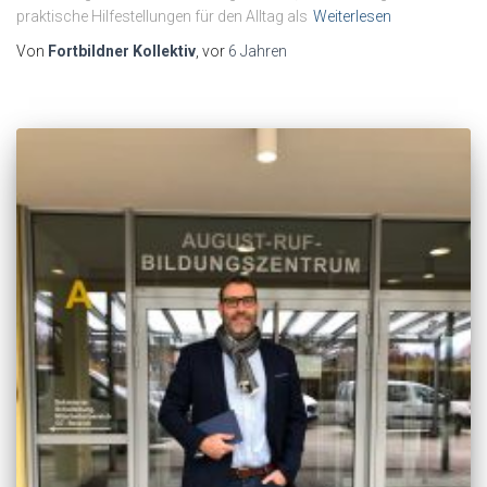
praktische Hilfestellungen für den Alltag als
Weiterlesen
Von
Fortbildner Kollektiv
, vor
6 Jahren