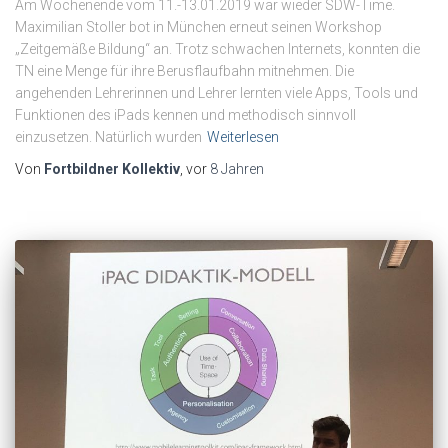
Am Wochenende vom 11.-13.01.2019 war wieder SDW-Time.
Maximilian Stoller bot in München erneut seinen Workshop
„Zeitgemäße Bildung“ an. Trotz schwachen Internets, konnten die
TN eine Menge für ihre Berusflaufbahn mitnehmen. Die
angehenden Lehrerinnen und Lehrer lernten viele Apps, Tools und
Funktionen des iPads kennen und methodisch sinnvoll
einzusetzen. Natürlich wurden
Weiterlesen
Von
Fortbildner Kollektiv
, vor
8 Jahren