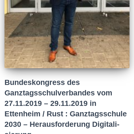
Bundeskongress des
Ganztagsschulverbandes vom
27.11.2019 – 29.11.2019 in
Ettenheim / Rust : Ganz­tags­schu­le
2030 – Her­aus­for­de­rung Di­gi­ta­li­