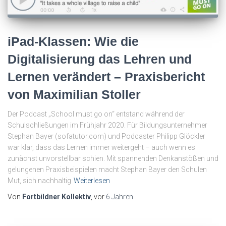
iPad-Klassen: Wie die
Digitalisierung das Lehren und
Lernen verändert – Praxisbericht
von Maximilian Stoller
Der Podcast „School must go on“ entstand während der
Schulschließungen im Frühjahr 2020. Für Bildungsunternehmer
Stephan Bayer (sofatutor.com) und Podcaster Philipp Glöckler
war klar, dass das Lernen immer weitergeht – auch wenn es
zunächst unvorstellbar schien. Mit spannenden Denkanstößen und
gelungenen Praxisbeispielen macht Stephan Bayer den Schulen
Mut, sich nachhaltig
Weiterlesen
Von
Fortbildner Kollektiv
, vor
6 Jahren