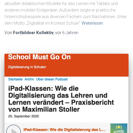
aktuellen didaktischen Modelle für das Lernen mit Tablets und
anderen mobilen Endgeräten. Außerdem zeigte er praktische
Unterrichtsbeispiele aus diversen Fächern zum Nachahmen. Unter
dem Motto „Digitalität im Kontext Schule“
Weiterlesen
Von
Fortbildner Kollektiv
, vor
6 Jahren