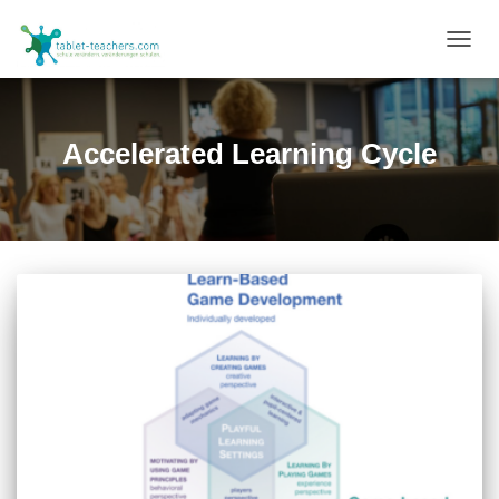
NAVIG
UMSC
Accelerated Learning Cycle