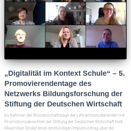
„Digitalität im Kontext Schule“ – 5.
Promovierendentage des
Netzwerks Bildungsforschung der
Stiftung der Deutschen Wirtschaft
Im Rahmen der Wissenschaftstage der Lehramtsstudierenden mit
Promotionsabsichten der Stiftung der Deutschen Wirtschaft hielt
Maximilian Stoller einen einstündigen Impulsvortrag über die