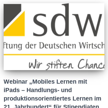
Webinar „Mobiles Lernen mit
iPads – Handlungs- und
produktionsorientiertes Lernen im
21. Jahrhundert“ für Stipendiaten