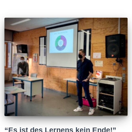
“Es ist des Lernens kein Ende!”