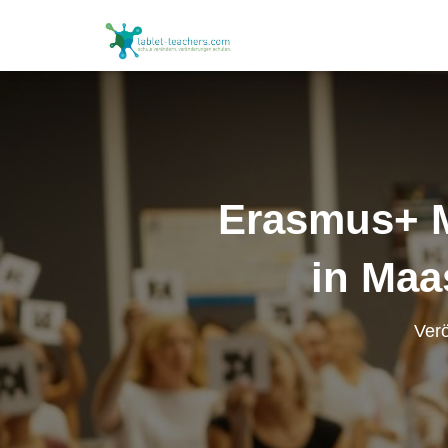
Erasmus+ 
in Maa
Verö