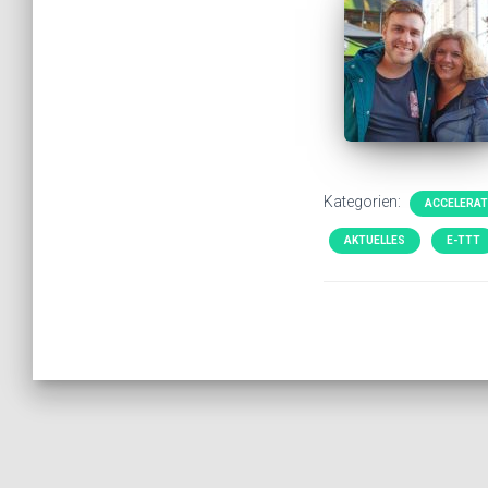
Kategorien:
ACCELERAT
AKTUELLES
E-TTT