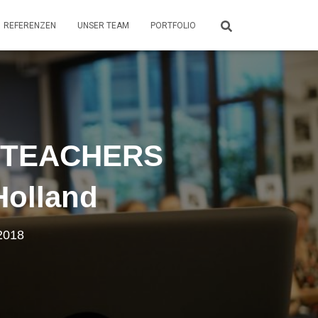
REFERENZEN
UNSER TEAM
PORTFOLIO
E TEACHERS
Holland
2018