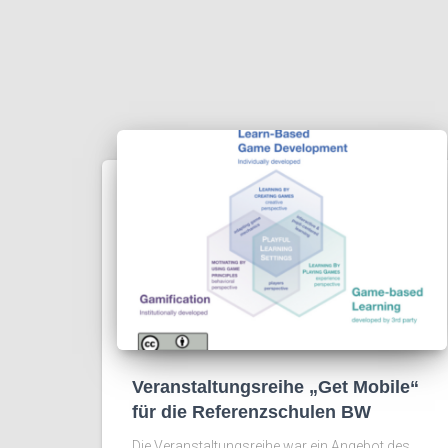
Veranstaltungsreihe „Get Mobile“
für die Referenzschulen BW
Die Veranstaltungsreihe war ein Angebot des