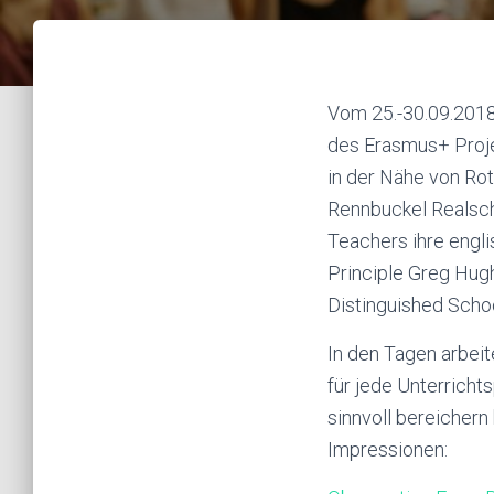
Vom 25.-30.09.2018
des Erasmus+ Proj
in der Nähe von Rot
Rennbuckel Realschu
Teachers ihre engl
Principle Greg Hug
Distinguished Schoo
In den Tagen arbeit
für jede Unterrich
sinnvoll bereichern
Impressionen: