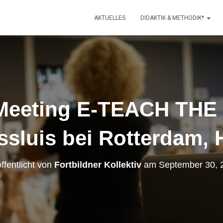
AKTUELLES
DIDAKTIK & METHODIK*
Meeting E-TEACH TH
ssluis bei Rotterdam, 
ffentlicht von
Fortbildner Kollektiv
am
September 30, 